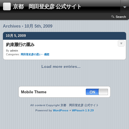
京都 岡田登史彦 公式サイト
Search
Archives › 10月 5th, 2009
10月 5, 2009
約束履行の重み
By
admin
Categories:
岡田登史彦の思い・感想
Load more entries...
Mobile Theme
All content Copyright 京都 岡田登史彦 公式サイト
Powered by
WordPress
+
WPtouch 1.9.29