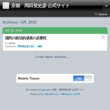
京都 岡田登史彦 公式サイト
Search
Archives › 4月, 2010
4月 28, 2010
国民の政治的成長の必要性
By
admin
Categories:
岡田登史彦の思い・感想
Load more entries...
Mobile Theme
All content Copyright 京都 岡田登史彦 公式サイト
Powered by
WordPress
+
WPtouch 1.9.29