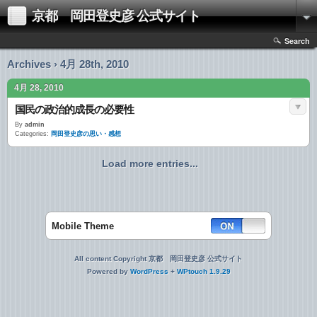
京都 岡田登史彦 公式サイト
Search
Archives › 4月 28th, 2010
4月 28, 2010
国民の政治的成長の必要性
By
admin
Categories:
岡田登史彦の思い・感想
Load more entries...
Mobile Theme
All content Copyright 京都 岡田登史彦 公式サイト
Powered by
WordPress
+
WPtouch 1.9.29