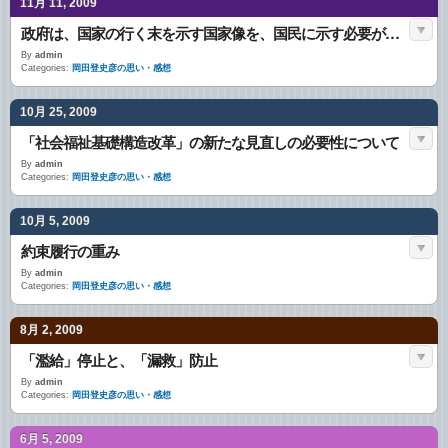
11月 11, 2009
政府は、国家の行く末を示す国家像を、国民に示す必要がある
By
admin
Categories:
岡田登史彦の思い・感想
10月 25, 2009
「社会福祉基礎構造改革」の新たな見直しの必要性について
By
admin
Categories:
岡田登史彦の思い・感想
10月 5, 2009
約束履行の重み
By
admin
Categories:
岡田登史彦の思い・感想
8月 2, 2009
「濫給」停止と、「漏救」防止
By
admin
Categories:
岡田登史彦の思い・感想
6月 5, 2009