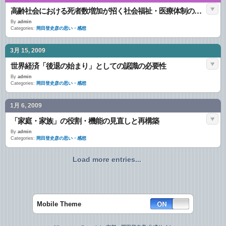
高齢社会における死者数増加が招く社会福祉・医療体制の危機について
By
admin
Categories:
岡田登史彦の思い・感想
3月 15, 2009
世界経済「後退の始まり」としての認識の必要性
By
admin
Categories:
岡田登史彦の思い・感想
1月 6, 2009
「家庭・家族」の役割・機能の見直しと再構築
By
admin
Categories:
岡田登史彦の思い・感想
Load more entries...
Mobile Theme