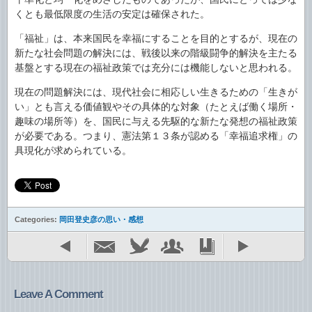
くとも最低限度の生活の安定は確保された。
「福祉」は、本来国民を幸福にすることを目的とするが、現在の
新たな社会問題の解決には、戦後以来の階級闘争的解決を主たる
基盤とする現在の福祉政策では充分には機能しないと思われる。
現在の問題解決には、現代社会に相応しい生きるための「生きが
い」とも言える価値観やその具体的な対象（たとえば働く場所・
趣味の場所等）を、国民に与える先駆的な新たな発想の福祉政策
が必要である。つまり、憲法第１３条が認める「幸福追求権」の
具現化が求められている。
Categories:
岡田登史彦の思い・感想
Leave A Comment