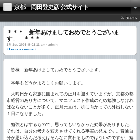
京都 岡田登史彦 公式サイト
Search
＊＊＊ 新年あけましておめでとうございま
す。 ＊＊＊
1月 1st, 2008 @ 02:11 am › admin
↓ Leave a comment
皆様 新年あけましておめでとうございます。
本年もどうかよろしくお願いします。
大晦日から家族に囲まれての正月を迎えていますが、京都の都
市経営のあり方について、マニフェスト作成のため勉強しなけれ
ばならないことが多く、正月元旦は、机に向かっての外出しない
１日になりました。
勉強とはするもので、思ってもいなかった効果がありました。
それは、自分の考えを変えさせてくれる事実の発見です。普通自
分が思い込んだ考えはそんなに変わるものではないのですが、勉