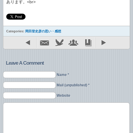
あります。<br>
Categories:
岡田登史彦の思い・感想
Leave A Comment
Name *
Mail (unpublished) *
Website